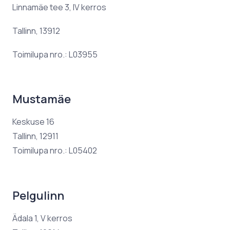
Linnamäe tee 3, IV kerros
Tallinn, 13912
Toimilupa nro.: L03955
Mustamäe
Keskuse 16
Tallinn, 12911
Toimilupa nro.: L05402
Pelgulinn
Ädala 1, V kerros