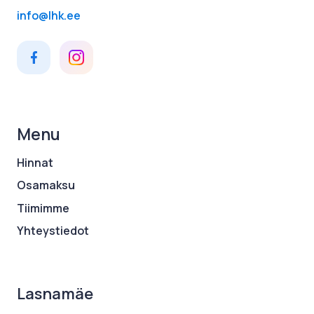
info@lhk.ee
Menu
Hinnat
Osamaksu
Tiimimme
Yhteystiedot
Lasnamäe