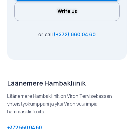
Write us
or call
(+372) 660 04 60
Läänemere Hambakliinik​
Läänemere Hambakliinik on Viron Tervisekassan
yhteistyökumppani ja yksi Viron suurimpia
hammasklinikoita.
+372 660 04 60