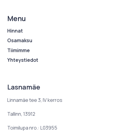
Menu
Hinnat
Osamaksu
Tiimimme
Yhteystiedot
Lasnamäe
Linnamäe tee 3, IV kerros
Tallinn, 13912
Toimilupa nro.: L03955