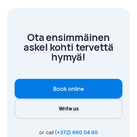
Ota ensimmäinen
askel kohti tervettä
hymyä!
Book online
Write us
or call
(+372) 660 04 60